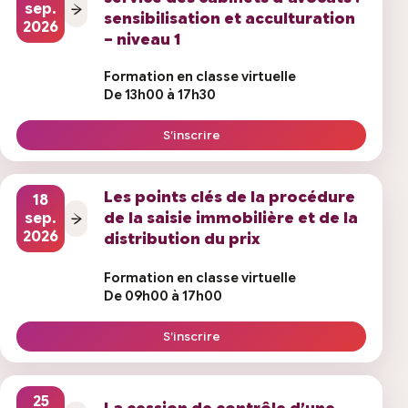
sep.
sensibilisation et acculturation
2026
– niveau 1
Formation en classe virtuelle
De 13h00 à 17h30
S’inscrire
Les points clés de la procédure
18
de la saisie immobilière et de la
sep.
2026
distribution du prix
Formation en classe virtuelle
De 09h00 à 17h00
S’inscrire
25