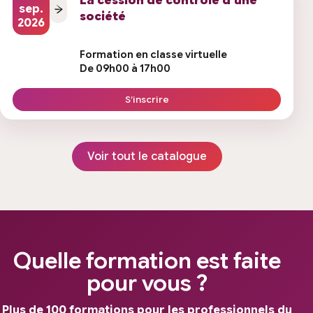
La cession de contrôle d’une
sep.
société
2026
Formation en classe virtuelle
De 09h00 à 17h00
S’inscrire
Voir tout le catalogue
Quelle formation est faite
pour vous ?
Plus de 100 formations pour les professionnels du