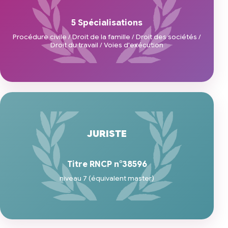
5 Spécialisations
Procédure civile / Droit de la famille / Droit des sociétés /
Droit du travail / Voies d'exécution
JURISTE
Titre RNCP n°38596
niveau 7 (équivalent master)