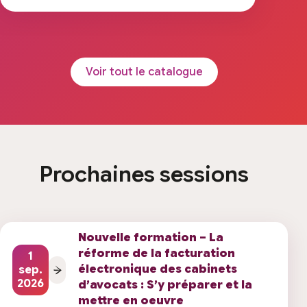
Voir tout le catalogue
Prochaines sessions
Nouvelle formation – La
réforme de la facturation
1
électronique des cabinets
sep.
2026
d’avocats : S’y préparer et la
mettre en oeuvre