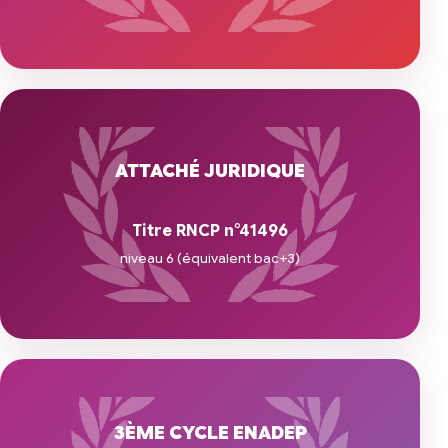
ATTACHÉ JURIDIQUE
Titre RNCP n°41496
niveau 6 (équivalent bac+3)
3ÈME CYCLE ENADEP