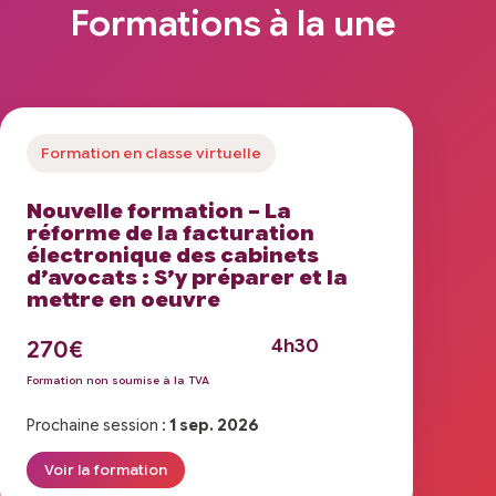
Formations à la une
Formation en classe virtuelle
Nouvelle formation – La
réforme de la facturation
électronique des cabinets
d’avocats : S’y préparer et la
mettre en oeuvre
4h30
270€
Formation non soumise à la TVA
Prochaine session :
1 sep. 2026
Forma
Voir la formation